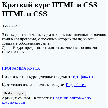
Краткий курс HTML и CSS
HTML и CSS
3500,00
₽
Этот курс – пятая часть курса лекций, посвященных освоению
комплекса программ, с помощью которых вы научитесь
создавать собственные сайты.
Данный курс предназначен для ознакомления с основами
HTML и CSS
ПРОГРАММА КУРСА
После изучения курса ученики получают
сертификаты
Курс можно изучать в очном порядке.
Подробнее..
Количество
Выбрать курс
товара
Артикул:
course-61
Категория:
Создание сайтов – веб-
Краткий
конструкторы
курс