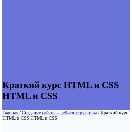
Краткий курс HTML и CSS
HTML и CSS
Главная
/
Создание сайтов – веб-конструкторы
/ Краткий курс
HTML и CSS HTML и CSS