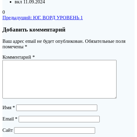
вкл 11.09.2024
0
Навигация
Предыдущая
Предыдущий:
ЮГ. ВОРД УРОВЕНЬ 1
запись:
по
Добавить комментарий
записям
Ваш адрес email не будет опубликован.
Обязательные поля
помечены
*
Комментарий
*
Имя
*
Email
*
Сайт