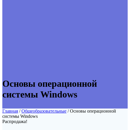
Основы операционной
системы Windows
Главная
/
Общеобразовательные
/ Основы операционной
системы Windows
Распродажа!