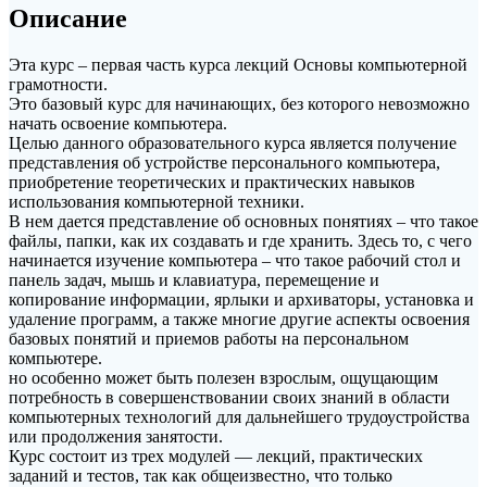
Описание
Эта курс – первая часть курса лекций Основы компьютерной
грамотности.
Это базовый курс для начинающих, без которого невозможно
начать освоение компьютера.
Целью данного образовательного курса является получение
представления об устройстве персонального компьютера,
приобретение теоретических и практических навыков
использования компьютерной техники.
В нем дается представление об основных понятиях – что такое
файлы, папки, как их создавать и где хранить. Здесь то, с чего
начинается изучение компьютера – что такое рабочий стол и
панель задач, мышь и клавиатура, перемещение и
копирование информации, ярлыки и архиваторы, установка и
удаление программ, а также многие другие аспекты освоения
базовых понятий и приемов работы на персональном
компьютере.
но особенно может быть полезен взрослым, ощущающим
потребность в совершенствовании своих знаний в области
компьютерных технологий для дальнейшего трудоустройства
или продолжения занятости.
Курс состоит из трех модулей — лекций, практических
заданий и тестов, так как общеизвестно, что только