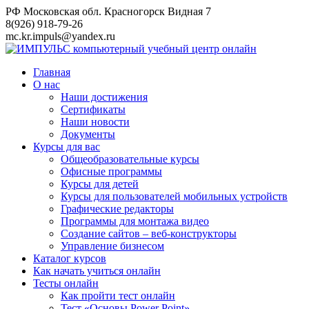
Перейти
РФ Московская обл. Красногорск Видная 7
к
8(926) 918-79-26
контенту
mc.kr.impuls@yandex.ru
Главная
О нас
Наши достижения
Сертификаты
Наши новости
Документы
Курсы для вас
Общеобразовательные курсы
Офисные программы
Курсы для детей
Курсы для пользователей мобильных устройств
Графические редакторы
Программы для монтажа видео
Создание сайтов – веб-конструкторы
Управление бизнесом
Каталог курсов
Как начать учиться онлайн
Тесты онлайн
Как пройти тест онлайн
Тест «Основы Power Point»