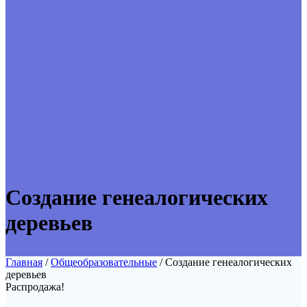
Создание генеалогических
деревьев
Главная
/
Общеобразовательные
/ Создание генеалогических
деревьев
Распродажа!