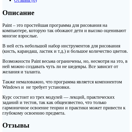
Отзывы (0)
Paint
Описание
Paint – это простейшая программа для рисования на
компьютере, которую так обожают дети и высоко оценивают
многие взрослые.
В ней есть небольшой набор инструментов для рисования
(кисть, карандаш, ластик и т.д.) и большое количество цветов.
Возможности Paint весьма ограничены, но, несмотря на это, в
ней можно создавать чуть ли не шедевры. Все зависит от
желания и таланта.
Также немаловажно, что программа является компонентом
Windows и не требует установки.
Курс состоит из трех модулей — лекций, практических
заданий и тестов, так как общеизвестно, что только
гармоничное освоение теории и практики может привести к
глубокому освоению предмета.
Отзывы