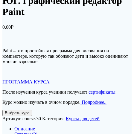
ЮГ. Графический редактор
Paint
0,00
₽
Paint – это простейшая программа для рисования на
компьютере, которую так обожают дети и высоко оценивают
многие взрослые.
ПРОГРАММА КУРСА
После изучения курса ученики получают
сертификаты
Курс можно изучать в очном порядке.
Подробнее..
Количество
Выбрать курс
товара
Артикул:
course-30
Категория:
Курсы для детей
ЮГ.
Графический
Описание
редактор