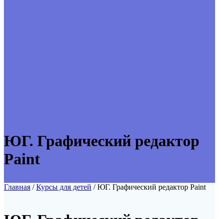
ЮГ. Графический редактор
Paint
Главная
/
Курсы для детей
/ ЮГ. Графический редактор Paint