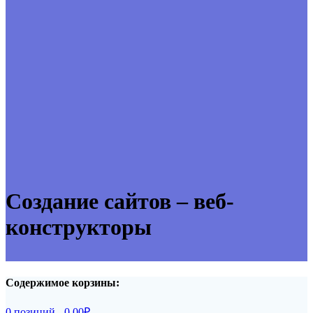
Создание сайтов – веб-
конструкторы
Содержимое корзины:
0 позиций -
0,00
₽