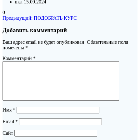
вкл 15.09.2024
0
Навигация
Предыдущая
Предыдущий:
ПОДОБРАТЬ КУРС
запись:
по
Добавить комментарий
записям
Ваш адрес email не будет опубликован.
Обязательные поля
помечены
*
Комментарий
*
Имя
*
Email
*
Сайт