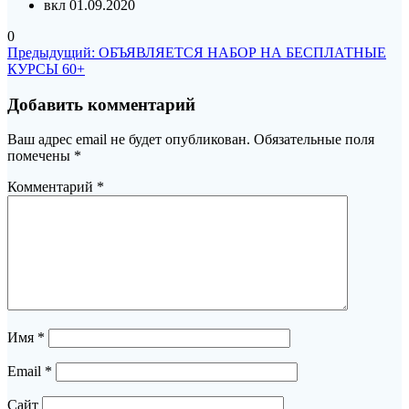
вкл 01.09.2020
0
Навигация
Предыдущая
Предыдущий:
ОБЪЯВЛЯЕТСЯ НАБОР НА БЕСПЛАТНЫЕ
запись:
КУРСЫ 60+
по
записям
Добавить комментарий
Ваш адрес email не будет опубликован.
Обязательные поля
помечены
*
Комментарий
*
Имя
*
Email
*
Сайт