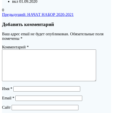
вкл 01.09.2020
0
Навигация
Предыдущая
Предыдущий:
НАЧАТ НАБОР 2020-2021
запись:
по
Добавить комментарий
записям
Ваш адрес email не будет опубликован.
Обязательные поля
помечены
*
Комментарий
*
Имя
*
Email
*
Сайт