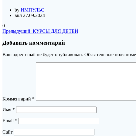
by
ИМПУЛЬС
вкл 27.09.2024
0
Навигация
Предыдущая
Предыдущий:
КУРСЫ ДЛЯ ДЕТЕЙ
запись:
по
Добавить комментарий
записям
Ваш адрес email не будет опубликован.
Обязательные поля пом
Комментарий
*
Имя
*
Email
*
Сайт