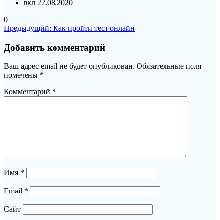
вкл 22.08.2020
0
Навигация
Предыдущая
Предыдущий:
Как пройти тест онлайн
запись:
по
Добавить комментарий
записям
Ваш адрес email не будет опубликован.
Обязательные поля
помечены
*
Комментарий
*
Имя
*
Email
*
Сайт