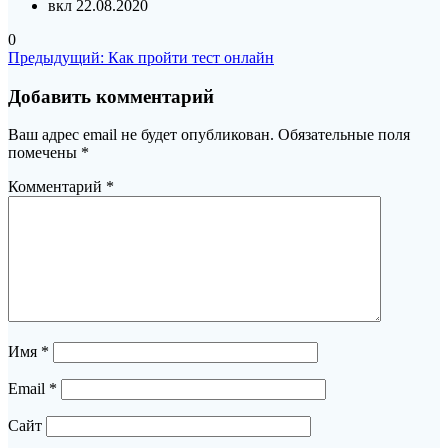
вкл 22.08.2020
0
Навигация
Предыдущая
Предыдущий:
Как пройти тест онлайн
запись:
по
Добавить комментарий
записям
Ваш адрес email не будет опубликован.
Обязательные поля
помечены
*
Комментарий
*
Имя
*
Email
*
Сайт