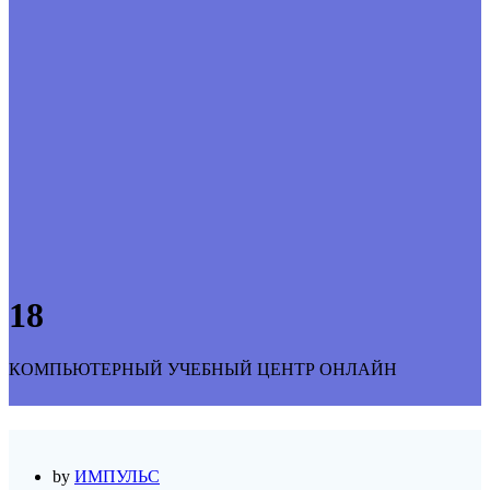
18
КОМПЬЮТЕРНЫЙ УЧЕБНЫЙ ЦЕНТР ОНЛАЙН
by
ИМПУЛЬС