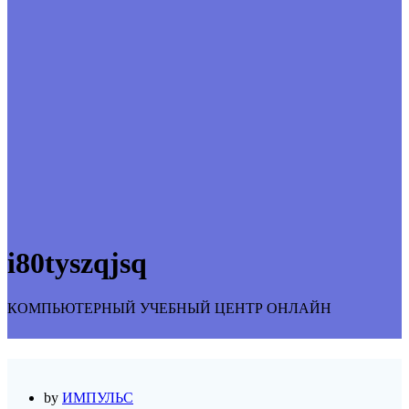
i80tyszqjsq
КОМПЬЮТЕРНЫЙ УЧЕБНЫЙ ЦЕНТР ОНЛАЙН
by
ИМПУЛЬС