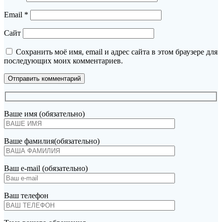
Email
*
Сайт
Сохранить моё имя, email и адрес сайта в этом браузере для
последующих моих комментариев.
Ваше имя (обязательно)
Ваше фамилия(обязательно)
Ваш e-mail (обязательно)
Ваш телефон