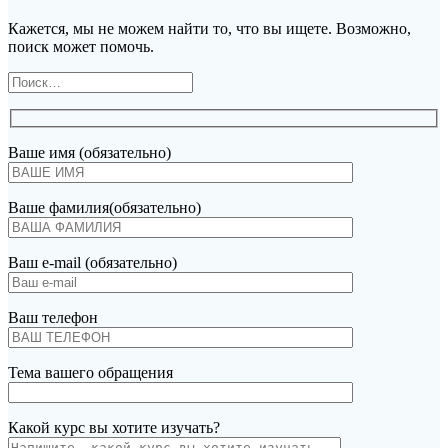
Кажется, мы не можем найти то, что вы ищете. Возможно,
поиск может помочь.
Найти:
Ваше имя (обязательно)
Ваше фамилия(обязательно)
Ваш e-mail (обязательно)
Ваш телефон
Тема вашего обращения
Какой курс вы хотите изучать?