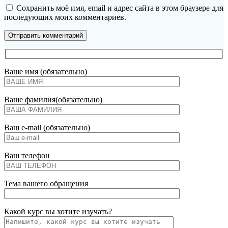
Сохранить моё имя, email и адрес сайта в этом браузере для
последующих моих комментариев.
Ваше имя (обязательно)
Ваше фамилия(обязательно)
Ваш e-mail (обязательно)
Ваш телефон
Тема вашего обращения
Какой курс вы хотите изучать?