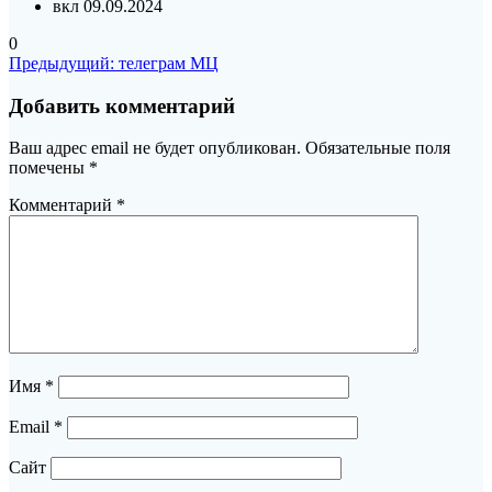
вкл 09.09.2024
0
Навигация
Предыдущая
Предыдущий:
телеграм МЦ
запись:
по
Добавить комментарий
записям
Ваш адрес email не будет опубликован.
Обязательные поля
помечены
*
Комментарий
*
Имя
*
Email
*
Сайт