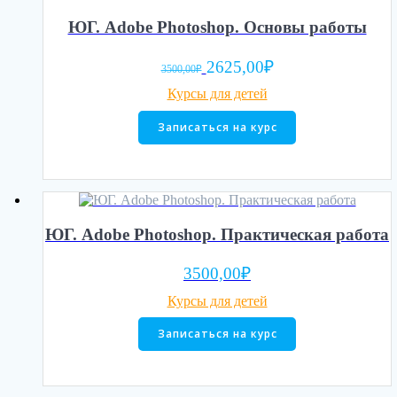
ЮГ. Adobe Photoshop. Основы работы
Первоначальная
Текущая
2625,00
₽
3500,00
₽
цена
цена:
Курсы для детей
составляла
2625,00₽.
3500,00₽.
Записаться на курс
ЮГ. Adobe Photoshop. Практическая работа
3500,00
₽
Курсы для детей
Записаться на курс