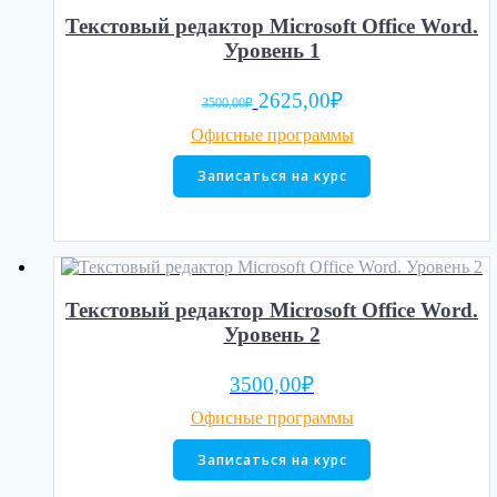
Текстовый редактор Microsoft Office Word.
Уровень 1
Первоначальная
Текущая
2625,00
₽
3500,00
₽
цена
цена:
Офисные программы
составляла
2625,00₽.
3500,00₽.
Записаться на курс
Текстовый редактор Microsoft Office Word.
Уровень 2
3500,00
₽
Офисные программы
Записаться на курс