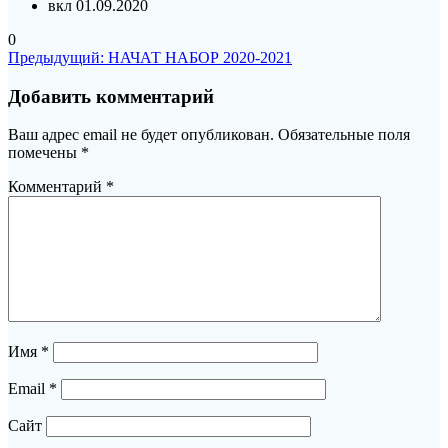
вкл 01.09.2020
0
Навигация
Предыдущая
Предыдущий:
НАЧАТ НАБОР 2020-2021
запись:
по
Добавить комментарий
записям
Ваш адрес email не будет опубликован.
Обязательные поля
помечены
*
Комментарий
*
Имя
*
Email
*
Сайт