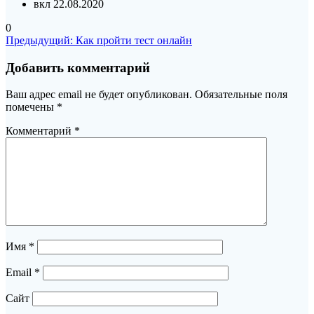
вкл 22.08.2020
0
Навигация
Предыдущая
Предыдущий:
Как пройти тест онлайн
запись:
по
Добавить комментарий
записям
Ваш адрес email не будет опубликован.
Обязательные поля
помечены
*
Комментарий
*
Имя
*
Email
*
Сайт