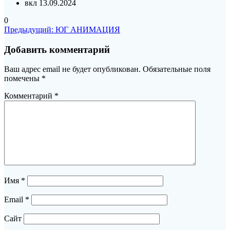
вкл 13.09.2024
0
Навигация
Предыдущая
Предыдущий:
ЮГ АНИМАЦИЯ
запись:
по
Добавить комментарий
записям
Ваш адрес email не будет опубликован.
Обязательные поля
помечены
*
Комментарий
*
Имя
*
Email
*
Сайт